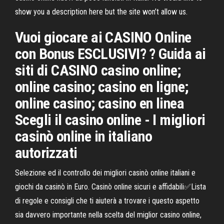
show you a description here but the site won’t allow us.
Vuoi giocare ai CASINO Online
con Bonus ESCLUSIVI? ? Guida ai
siti di CASINO casino online;
online casino; casino en ligne;
online casino; casino en linea
Scegli il casino online - I migliori
casinò online in italiano
autorizzati
Selezione ed il controllo dei migliori casinò online italiani e
giochi da casinò in Euro. Casinò online sicuri e affidabili✅Lista
di regole e consigli che ti aiuterà a trovare i questo aspetto
sia davvero importante nella scelta del miglior casino online,