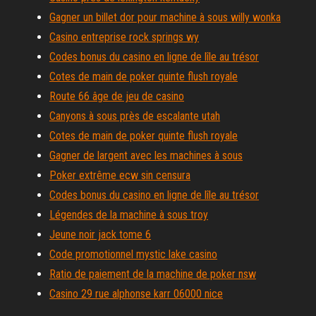
Gagner un billet dor pour machine à sous willy wonka
Casino entreprise rock springs wy
Codes bonus du casino en ligne de lîle au trésor
Cotes de main de poker quinte flush royale
Route 66 âge de jeu de casino
Canyons à sous près de escalante utah
Cotes de main de poker quinte flush royale
Gagner de largent avec les machines à sous
Poker extrême ecw sin censura
Codes bonus du casino en ligne de lîle au trésor
Légendes de la machine à sous troy
Jeune noir jack tome 6
Code promotionnel mystic lake casino
Ratio de paiement de la machine de poker nsw
Casino 29 rue alphonse karr 06000 nice