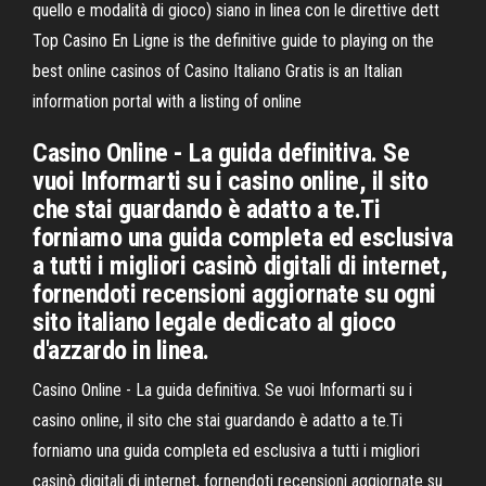
quello e modalità di gioco) siano in linea con le direttive dett
Top Casino En Ligne is the definitive guide to playing on the
best online casinos of Casino Italiano Gratis is an Italian
information portal with a listing of online
Casino Online - La guida definitiva. Se
vuoi Informarti su i casino online, il sito
che stai guardando è adatto a te.Ti
forniamo una guida completa ed esclusiva
a tutti i migliori casinò digitali di internet,
fornendoti recensioni aggiornate su ogni
sito italiano legale dedicato al gioco
d'azzardo in linea.
Casino Online - La guida definitiva. Se vuoi Informarti su i
casino online, il sito che stai guardando è adatto a te.Ti
forniamo una guida completa ed esclusiva a tutti i migliori
casinò digitali di internet, fornendoti recensioni aggiornate su