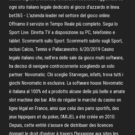
ogni sito italiano legale dedicato al gioco d'azzardo in linea.
bet365 - L'azienda leader nel settore del gioco online.
Offriamo il servizio in Tempo Reale più completo. Segui lo
Sport Live. Diretta TV a disposizione su PC, telefonino e
tablet. Scommetti sullo Sport. Scommetti subito sugli Sport,
inclusi Calcio, Tennis e Pallacanestro. 6/20/2019 Casino
legale italiano che, nell’era delle sale da gioco multi software,
ha deciso di navigare controcorrente scegliendo un solo
partner: Novomatic. Chi sceglie Starvegas, infatti, trova tutti i
giochi Novomatic in esclusiva. La software house Novomatic
è italiana al 100% ed a prodotto alcune delle più belle e amate
slot machine dei bar. Afin de réguler le marché du casino en
ligne légal en France, ainsi que celui des paris sportifs, des
jeux hippiques et du poker, l’ARJEL a été créée en 2010.
Depuis, cette entité s’assure de distribuer des licences
donnant le droit d’opérer à travers l’hexagone aux sites les