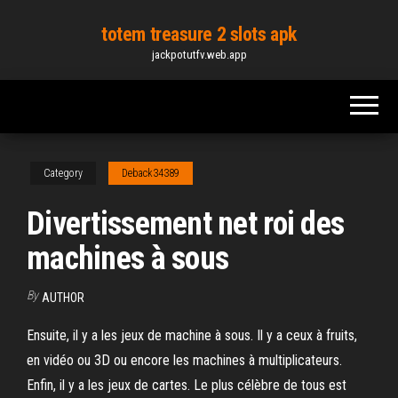
Skip
totem treasure 2 slots apk
to
jackpotutfv.web.app
the
content
Category
Deback34389
Divertissement net roi des
machines à sous
By
AUTHOR
Ensuite, il y a les jeux de machine à sous. Il y a ceux à fruits,
en vidéo ou 3D ou encore les machines à multiplicateurs.
Enfin, il y a les jeux de cartes. Le plus célèbre de tous est