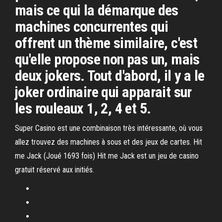
mais ce qui la démarque des
machines concurrentes qui
offrent un thème similaire, c'est
qu'elle propose non pas un, mais
deux jokers. Tout d'abord, il y a le
joker ordinaire qui apparait sur
les rouleaux 1, 2, 4 et 5.
Super Casino est une combinaison très intéressante, où vous
allez trouvez des machines à sous et des jeux de cartes. Hit
me Jack (Joué 1693 fois) Hit me Jack est un jeu de casino
gratuit réservé aux initiés.