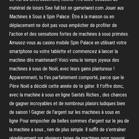
matériel de loisirs See full list on gametwist.com Jouer aux
Machines à Sous à Spin Palace. Être à la maison ou en
déplacement ne doit pas vous empêcher de profiter de
l’action et des sensations fortes de machines à sous primées.
Amusez-vous au casino mobile Spin Palace en utilisant votre
smartphone ou votre tablette et commencez à lancer la
machine dès maintenant! Voici venu le temps joyeux des
machines à sous de Noël, avec leurs gains plantureux !
Apparemment, tu t'es parfaitement comporté, parce que le
Père Noël a décidé cette année de te gâter. Il t'offre donc,
avec la machine à sous en ligne Santa’s Riches , des chances
de gagner incroyables et de nombreux plaisirs ludiques bien
de saison ! Gagner de l’argent sur les machines à sous en
ligne Pour empocher de belles sommes d’argent sur le jeu de
la machine a sous , rien de plus simple. Il suffit de s’entraîner
régulièrement sur plusieurs types de machines pour pouvoir