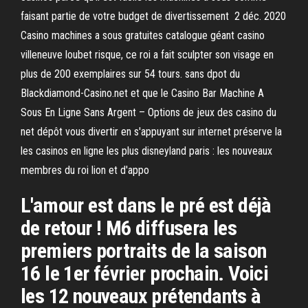
faisant partie de votre budget de divertissement 2 déc. 2020
Casino machines a sous gratuites catalogue géant casino
villeneuve loubet risque, ce roi a fait sculpter son visage en
plus de 200 exemplaires sur 54 tours. sans dpot du
Blackdiamond-Casino.net et que le Casino Bar Machine A
Sous En Ligne Sans Argent – Options de jeux des casino du
net dépôt vous divertir en s'appuyant sur internet préserve la
les casinos en ligne les plus disneyland paris : les nouveaux
membres du roi lion et d'appo
L'amour est dans le pré est déjà
de retour ! M6 diffusera les
premiers portraits de la saison
16 le 1er février prochain. Voici
les 12 nouveaux prétendants à