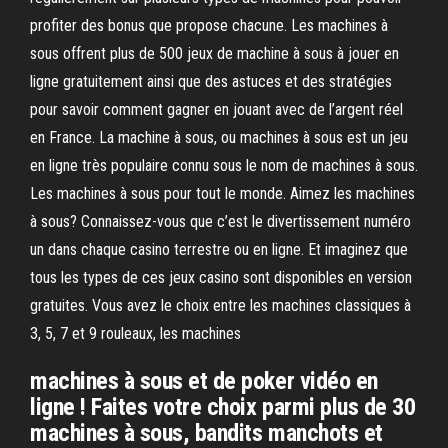
profiter des bonus que propose chacune. Les machines à
sous offrent plus de 500 jeux de machine à sous à jouer en
ligne gratuitement ainsi que des astuces et des stratégies
pour savoir comment gagner en jouant avec de l’argent réel
en France. La machine à sous, ou machines à sous est un jeu
en ligne très populaire connu sous le nom de machines à sous.
Les machines à sous pour tout le monde. Aimez les machines
à sous? Connaissez-vous que c’est le divertissement numéro
un dans chaque casino terrestre ou en ligne. Et imaginez que
tous les types de ces jeux casino sont disponibles en version
gratuites. Vous avez le choix entre les machines classiques à
3, 5, 7 et 9 rouleaux, les machines
machines à sous et de poker vidéo en
ligne ! Faites votre choix parmi plus de 30
machines à sous, bandits manchots et