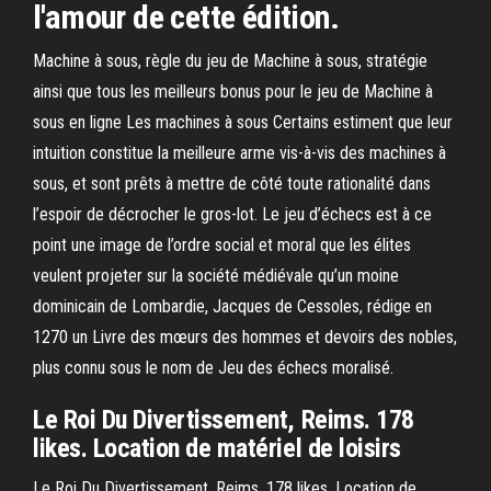
l'amour de cette édition.
Machine à sous, règle du jeu de Machine à sous, stratégie
ainsi que tous les meilleurs bonus pour le jeu de Machine à
sous en ligne Les machines à sous Certains estiment que leur
intuition constitue la meilleure arme vis-à-vis des machines à
sous, et sont prêts à mettre de côté toute rationalité dans
l’espoir de décrocher le gros-lot. Le jeu d’échecs est à ce
point une image de l’ordre social et moral que les élites
veulent projeter sur la société médiévale qu’un moine
dominicain de Lombardie, Jacques de Cessoles, rédige en
1270 un Livre des mœurs des hommes et devoirs des nobles,
plus connu sous le nom de Jeu des échecs moralisé.
Le Roi Du Divertissement, Reims. 178
likes. Location de matériel de loisirs
Le Roi Du Divertissement, Reims. 178 likes. Location de