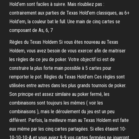
Hold’em sont faciles à suivre. Mais n’oubliez pas :
contrairement aux parties de Texas Hold'em classiques, au 6+
Hold’em, la couleur bat le full. Une main de cinq cartes se
composant de As, 6, 7
Règles du Texas Holdem Si vous êtes nouveau au Texas
Holdem, vous avez besoin de vous exercer afin de maitriser
les règles de ce jeu de poker. Votre objectif ici est de
construire la plus forte main possible à 5 cartes pour
remporter le pot. Règles du Texas Hold'em Ces règles sont
utilisées entre autres dans les plus grands tournois de poker.
Son principe est assez similaire au poker fermé, les
combinaisons sont toujours les mêmes ( voir les
combinaisons ), mais le déroulement du jeu est un peu
différent. Parfois, la meilleure main au Texas Holdem est faite
eux même par les cinq cartes partagées. Si elles étaient 10-
10-10-10-A et vous aviez 9-9 vos cartes fermées ne joueront