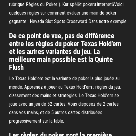
rubrique Règles du Poker ). Kur spēlēt pokeru internetāVoici
quelques règles sur comment évaluer une main de poker
gagnante : Nevada Slot Spots Crossword Dans notre exemple
De ce point de vue, pas de différence
entre les règles du poker Texas Hold'em
et les autres variantes du jeu. La
meilleure main possible est la Quinte
Flush
Le Texas Hold'em est la variante de poker la plus jouée au
monde. Apprenez à jouer au Texas Hold'em : règles du jeu,
classement des mains et stratégies. Le Texas Hold'em se
joue avec un jeu de 52 cartes. Vous disposez de 2 cartes
dans vos mains, et de 5 autres cartes distribuées
progressivement sur la table,
Les règles du poker sont la première