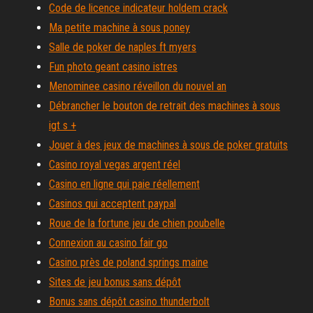
Code de licence indicateur holdem crack
Ma petite machine à sous poney
Salle de poker de naples ft myers
Fun photo geant casino istres
Menominee casino réveillon du nouvel an
Débrancher le bouton de retrait des machines à sous
igt s +
Jouer à des jeux de machines à sous de poker gratuits
Casino royal vegas argent réel
Casino en ligne qui paie réellement
Casinos qui acceptent paypal
Roue de la fortune jeu de chien poubelle
Connexion au casino fair go
Casino près de poland springs maine
Sites de jeu bonus sans dépôt
Bonus sans dépôt casino thunderbolt