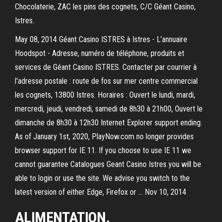
Chocolaterie, ZAC les pins des cognets, C/C Géant Casino,
Istres.
May 08, 2014 Géant Casino ISTRES à Istres - L’annuaire
Hoodspot - Adresse, numéro de téléphone, produits et
services de Géant Casino ISTRES. Contacter par courrier à
l'adresse postale : route de fos sur mer centre commercial
les cognets, 13800 Istres. Horaires : Ouvert le lundi, mardi,
mercredi, jeudi, vendredi, samedi de 8h30 à 21h00, Ouvert le
dimanche de 8h30 à 12h30 Internet Explorer support ending.
As of January 1st, 2020, PlayNow.com no longer provides
browser support for IE 11. If you choose to use IE 11 we
cannot guarantee Catalogues Geant Casino Istres you will be
able to login or use the site. We advise you switch to the
latest version of either Edge, Firefox or … Nov 10, 2014
ALIMENTATION,