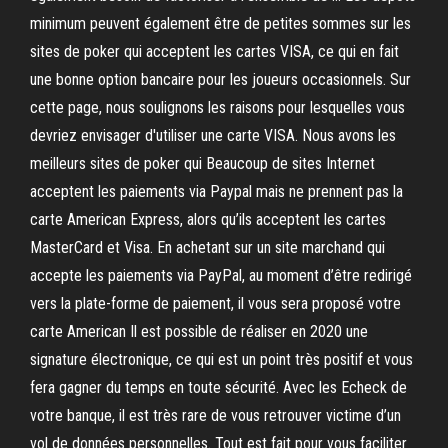
minimum peuvent également être de petites sommes sur les
sites de poker qui acceptent les cartes VISA, ce qui en fait
une bonne option bancaire pour les joueurs occasionnels. Sur
cette page, nous soulignons les raisons pour lesquelles vous
devriez envisager d'utiliser une carte VISA. Nous avons les
meilleurs sites de poker qui Beaucoup de sites Internet
acceptent les paiements via Paypal mais ne prennent pas la
carte American Express, alors qu’ils acceptent les cartes
MasterCard et Visa. En achetant sur un site marchand qui
accepte les paiements via PayPal, au moment d’être redirigé
vers la plate-forme de paiement, il vous sera proposé votre
carte American Il est possible de réaliser en 2020 une
signature électronique, ce qui est un point très positif et vous
fera gagner du temps en toute sécurité. Avec les Echeck de
votre banque, il est très rare de vous retrouver victime d’un
vol de données personnelles. Tout est fait pour vous faciliter