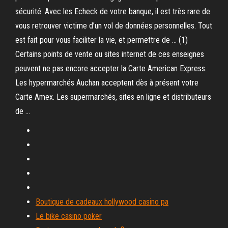
sécurité. Avec les Echeck de votre banque, il est très rare de
vous retrouver victime d’un vol de données personnelles. Tout
est fait pour vous faciliter la vie, et permettre de … (1)
Certains points de vente ou sites internet de ces enseignes
peuvent ne pas encore accepter la Carte American Express.
Les hypermarchés Auchan acceptent dès à présent votre
Carte Amex. Les supermarchés, sites en ligne et distributeurs
de …
Boutique de cadeaux hollywood casino pa
Le bike casino poker