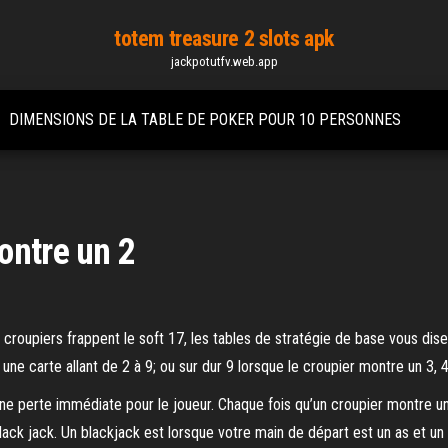
totem treasure 2 slots apk
jackpotutfv.web.app
DIMENSIONS DE LA TABLE DE POKER POUR 10 PERSONNES
ontre un 2
croupiers frappent le soft 17, les tables de stratégie de base vous dise
une carte allant de 2 à 9; ou sur dur 9 lorsque le croupier montre un 3, 4
une perte immédiate pour le joueur. Chaque fois qu’un croupier montre un
 Black jack. Un blackjack est lorsque votre main de départ est un as et un