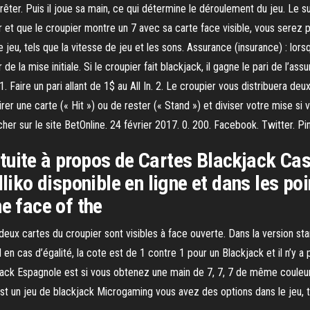
rrêter. Puis il joue sa main, ce qui détermine le déroulement du jeu. Le
et que le croupier montre un 7 avec sa carte face visible, vous serez p
eu, tels que la vitesse de jeu et les sons. Assurance (insurance) : lorsq
de la mise initiale. Si le croupier fait blackjack, il gagne le pari de l’ass
1. Faire un pari allant de 1$ au All In. 2. Le croupier vous distribuera de
er une carte (« Hit ») ou de rester (« Stand ») et diviser votre mise si
cher sur le site BetOnline. 24 février 2017. 0. 200. Facebook. Twitter. P
tuite à propos de Cartes Blackjack Cas
lliko disponible en ligne et dans les p
e face of the
s deux cartes du croupier sont visibles à face ouverte. Dans la version s
d en cas d’égalité, la cote est de 1 contre 1 pour un Blackjack et il n’y
jack Espagnole est si vous obtenez une main de 7, 7, 7 de même couleur
st un jeu de blackjack Microgaming vous avez des options dans le jeu, te