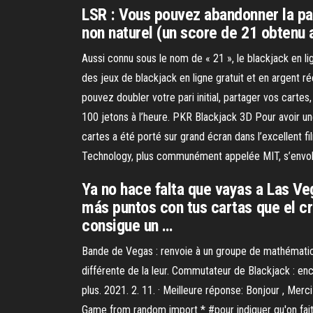
LSR : Vous pouvez abandonner la part
non naturel (un score de 21 obtenu 
Aussi connu sous le nom de « 21 », le blackjack en li
des jeux de blackjack en ligne gratuit et en argent 
pouvez doubler votre pari initial, partager vos cart
100 jetons à l’heure. PKR Blackjack 3D Pour avoir 
cartes a été porté sur grand écran dans l’excellent f
Technology, plus communément appelée MIT, s’envol
Ya no hace falta que vayas a Las Ve
más puntos con tus cartas que el cr
consigue un …
Bande de Vegas : renvoie à un groupe de mathématici
différente de la leur. Commutateur de Blackjack : e
plus. 2021. 2. 11. · Meilleure réponse: Bonjour , Me
Game from random import * #pour indiquer qu'on fait i