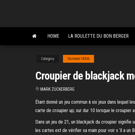
Skip
to
the
content
HOME
LA ROULETTE DU BON BERGER
Category
Storment18356
Croupier de blackjack m
By
MARK ZUCKERBERG
Étant donné un jeu commun à six jeux dans lequel les 
carte de croupier up; sur dur 10 lorsque le croupier a 
Dans un jeu de 21, un blackjack du croupier signifie 
les cartes est de vérifier sa main pour voir s ‘il a un