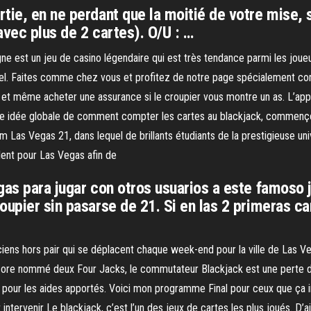
ie, en ne perdant que la moitié de votre mise, s
avec plus de 2 cartes). O/U : …
gne est un jeu de casino légendaire qui est très tendance parmi les joueu
réel. Faites comme chez vous et profitez de notre page spécialement con
es, et même acheter une assurance si le croupier vous montre un as. L’ap
une idée globale de comment compter les cartes au blackjack, commen
ilm Las Vegas 21, dans lequel de brillants étudiants de la prestigieuse u
ent pour Las Vegas afin de
gas para jugar con otros usuarios a este famoso
oupier sin pasarse de 21. Si en las 2 primeras ca
ens hors pair qui se déplacent chaque week-end pour la ville de Las Veg
ncore nommé deux Four Jacks, le commutateur Blackjack est une perte d’u
rci pour les aides apportés. Voici mon programme Final pour ceux que ça
ntervenir Le blackjack, c’est l’un des jeux de cartes les plus joués. D’a